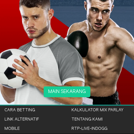
MAIN SEKARANG
CARA BETTING
KALKULATOR MIX PARLAY
LINK ALTERNATIF
TENTANG KAMI
MOBILE
RTP-LIVE-INDOGG